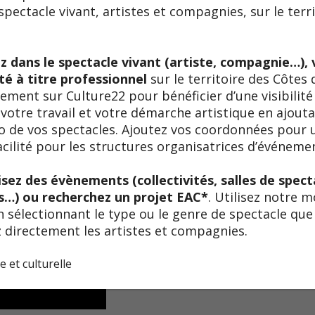
pectacle vivant, artistes et compagnies, sur le terr
 CHON
 dans le spectacle vivant (artiste, compagnie…), 
té à titre professionnel
sur le territoire des Côtes 
ement sur Culture22 pour bénéficier d’une visibilité 
votre travail et votre démarche artistique en ajout
éo de vos spectacles. Ajoutez vos coordonnées pour 
facilité pour les structures organisatrices d’événeme
sez des évènements (collectivités, salles de specta
s…) ou recherchez un projet EAC*
. Utilisez notre 
 sélectionnant le type ou le genre de spectacle qu
 directement les artistes et compagnies.
e et culturelle