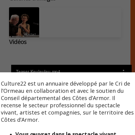
Spectacles de la compagnie La Belle Inutile | © Aloise
Vidéos
Culture22 est un annuaire développé par le Cri de
l’Ormeau en collaboration et avec le soutien du
Conseil départemental des Côtes d’Armor. Il
recense le secteur professionnel du spectacle
vivant, artistes et compagnies, sur le territoire des
Côtes d’Armor.
Vous œuvrez dans le spectacle vivant