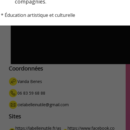
compagnies.
* Éducation artistique et culturelle
Coordonnées
Vanda Benes
06 83 59 68 88
cielabelleinutile@gmail.com
Sites
https://labelleinutile.fr/as
https://www.facebook.co