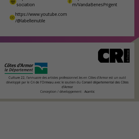
sociation
m/VandaBenesPrigent
https://www.youtube.com
/@labelleinutile
Culture 22
, l’annuaire des artistes professionnel.les en Côtes d’Armor est un outil
développé par le
Cri de l’Ormeau
avec le soutien du
Conseil départemental des Côtes
d’Armor
Conception / développement :
Acantic