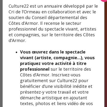
Culture22 est un annuaire développé par le
Cri de l’Ormeau en collaboration et avec le
soutien du Conseil départemental des
La Brodeuse de nuit / Ar Vroderez Noz
Côtes d’Armor. Il recense le secteur
La Brodeuse de nuit
professionnel du spectacle vivant, artistes
et compagnies, sur le territoire des Côtes
/ Ar Vroderez Noz
d’Armor.
Vous œuvrez dans le spectacle
Avant d’être compagnie artistique, La Brodeuse est
vivant (artiste, compagnie…), vous
d’abord une figure féminine légendaire. Tantôt brodeuse,
pratiquez votre activité à titre
tantôt fileuse, tantôt lavandière… Son appellation varie
selon les coins d’Europe où elle apparaît. Mais les
professionnel
sur le territoire des
témoignages sont formels et unanimes : elle emporte
Côtes d’Armor. Inscrivez-vous
toujours promeneurs égarés ou auditeurs curieux dans
gratuitement sur Culture22 pour
des contrées inconnues. C’est entre chien et loup, quand
bénéficier d’une visibilité inédite et
la nuit tombe et que les mondes se confondent qu’elle
présentez-y votre travail et votre
devient la plus redoutable. À l’image de son égérie, la
démarche artistique en ajoutant
compagnie souhaite embarquer le public dans un espace
textes, photos et liens vidéo de vos
au-delà du quotidien, un espace de sensations, de